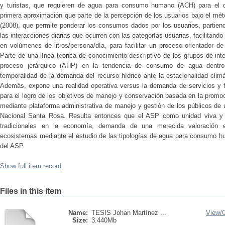
y turistas, que requieren de agua para consumo humano (ACH) para el d
primera aproximación que parte de la percepción de los usuarios bajo el m
(2008), que permite ponderar los consumos dados por los usuarios, partien
las interacciones diarias que ocurren con las categorías usuarias, facilitan
en volúmenes de litros/persona/día, para facilitar un proceso orientador d
Parte de una línea teórica de conocimiento descriptivo de los grupos de in
proceso jerárquico (AHP) en la tendencia de consumo de agua dentro 
temporalidad de la demanda del recurso hídrico ante la estacionalidad climá
Además, expone una realidad operativa versus la demanda de servicios y fa
para el logro de los objetivos de manejo y conservación basada en la promoc
mediante plataforma administrativa de manejo y gestión de los públicos de
Nacional Santa Rosa. Resulta entonces que el ASP como unidad viva y 
tradicionales en la economía, demanda de una merecida valoración 
ecosistemas mediante el estudio de las tipologías de agua para consumo 
del ASP.
Show full item record
Files in this item
Name:
TESIS Johan Martínez ...
View/
Size:
3.440Mb