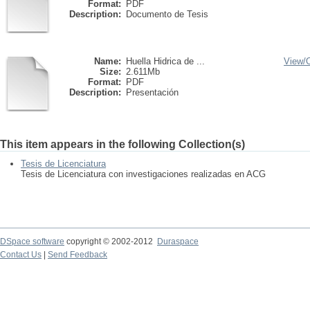
Format:
PDF
Description:
Documento de Tesis
Name:
Huella Hidrica de ...
View/
Size:
2.611Mb
Format:
PDF
Description:
Presentación
This item appears in the following Collection(s)
Tesis de Licenciatura
Tesis de Licenciatura con investigaciones realizadas en ACG
DSpace software
copyright © 2002-2012
Duraspace
Contact Us
|
Send Feedback