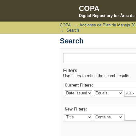
COPA
Digital Repository for Área d
COPA
→
Acciones de Plan de Manejo 201
Search
→
Search
Search
Filters
Use filters to refine the search results.
Current Filters:
New Filters: