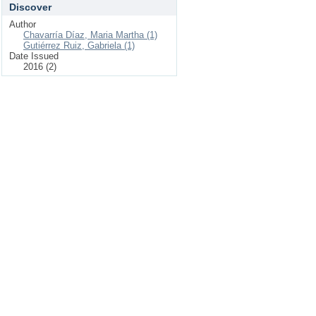
Discover
Author
Chavarría Díaz, Maria Martha (1)
Gutiérrez Ruiz, Gabriela (1)
Date Issued
2016 (2)