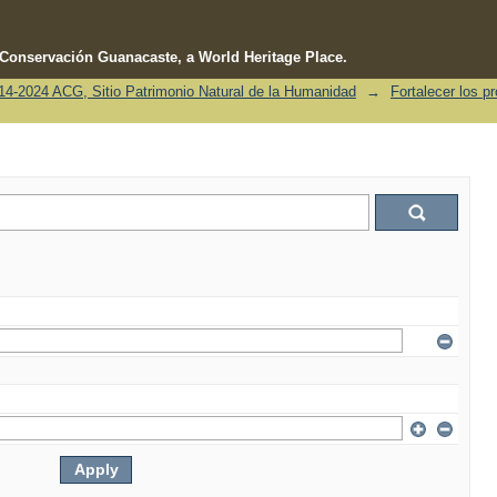
e Conservación Guanacaste, a World Heritage Place.
4-2024 ACG, Sitio Patrimonio Natural de la Humanidad
→
Fortalecer los p