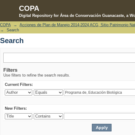
COPA
Digital Repository for Área de Conservación Guanacaste, a Wo
COPA
→
Acciones de Plan de Manejo 2014-2024 ACG, Sitio Patrimonio Na
Search
→
Search
Search
Filters
Use filters to refine the search results.
Current Filters:
New Filters: