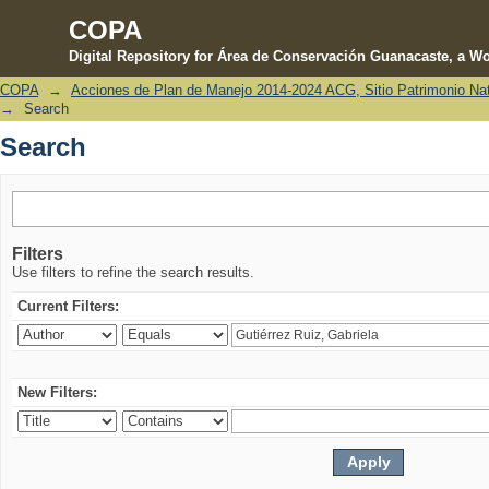
COPA
Digital Repository for Área de Conservación Guanacaste, a Wo
COPA
→
Acciones de Plan de Manejo 2014-2024 ACG, Sitio Patrimonio Na
Search
→
Search
Search
Filters
Use filters to refine the search results.
Current Filters:
New Filters: