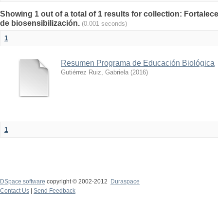
Showing 1 out of a total of 1 results for collection: Fortale
de biosensibilización.
(0.001 seconds)
1
Resumen Programa de Educación Biológica
Gutiérrez Ruiz, Gabriela
(
2016
)
1
DSpace software
copyright © 2002-2012
Duraspace
Contact Us
|
Send Feedback