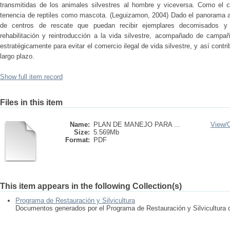
transmitidas de los animales silvestres al hombre y viceversa. Como el 
tenencia de reptiles como mascota. (Leguizamon, 2004) Dado el panorama an
de centros de rescate que puedan recibir ejemplares decomisados y 
rehabilitación y reintroducción a la vida silvestre, acompañado de camp
estratégicamente para evitar el comercio ilegal de vida silvestre, y así contr
largo plazo.
Show full item record
Files in this item
Name:
PLAN DE MANEJO PARA ...
View/
Size:
5.569Mb
Format:
PDF
This item appears in the following Collection(s)
Programa de Restauración y Silvicultura
Documentos generados por el Programa de Restauración y Silvicultura