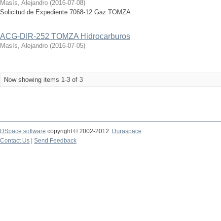
Masís, Alejandro
(
2016-07-08
)
Solicitud de Expediente 7068-12 Gaz TOMZA
ACG-DIR-252 TOMZA Hidrocarburos
Masís, Alejandro
(
2016-07-05
)
Now showing items 1-3 of 3
DSpace software
copyright © 2002-2012
Duraspace
Contact Us
|
Send Feedback